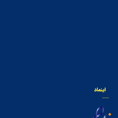
اینماد