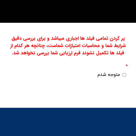
پر کردن تمامی فیلد ها اجباری میباشد و برای بررسی دقیق
شرایط شما و محاسبات امتیازات شماست، چنانچه هر کدام از
فیلد ها تکمیل نشوند فرم ارزیابی شما بررسی نخواهد شد.
*
متوجه شدم
T
h
i
s
f
i
e