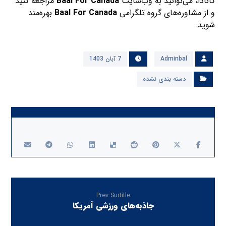
کانادا، می‌توانید به وب‌سایت
Baal For Canada
مراجعه کنید
و از مشاوره‌های گروه تلگرامی
Baal For Canada
بهره‌مند
شوید.
Adminbal
7 آبان 1403
دسته بندی نشده
Prev Surtitle
جاذبه‌های ورزشی آمریکا