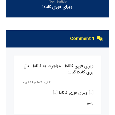
Next Surtitle
ویزای فوری کانادا
1 Comment
ویزای فوری کانادا - مهاجرت به کانادا - بال
گفت:
برای کانادا
18 آبان 1403 در 3:21 ق.ظ
[…] ویزای فوری کانادا […]
پاسخ