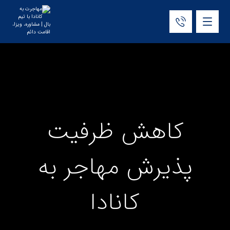
کاهش ظرفیت
پذیرش مهاجر به
کانادا