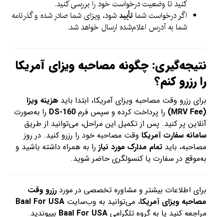
کنید تا وضعیت درخواست خود را بررسی کنید.
اگر درخواست شما
تأیید
شود، ویزای شما صادر شده و گذرنامه
شما به آدرس اعلام‌شده ارسال خواهد شد.
نتیجه‌گیری: چگونه مصاحبه ویزای آمریکا
را رزرو کنم؟
برای رزرو وقت مصاحبه ویزای آمریکا، ابتدا باید
هزینه ویزا
(MRV Fee)
را پرداخت کرده و سپس فرم
DS-160
را به‌صورت
آنلاین پر کنید. پس از تکمیل این مراحل، می‌توانید از طریق
سامانه سفارت آمریکا
وقت مصاحبه خود را رزرو کنید. در روز
مصاحبه، باید
تمام مدارک مورد نیاز
را به همراه داشته باشید و
به‌موقع در سفارت یا کنسولگری حاضر شوید.
برای اطلاعات بیشتر و مشاوره تخصصی در مورد
رزرو وقت
مصاحبه ویزای آمریکا
، می‌توانید به وب‌سایت
Baal For USA
مراجعه کنید یا به گروه تلگرامی
Baal For USA
بپیوندید.