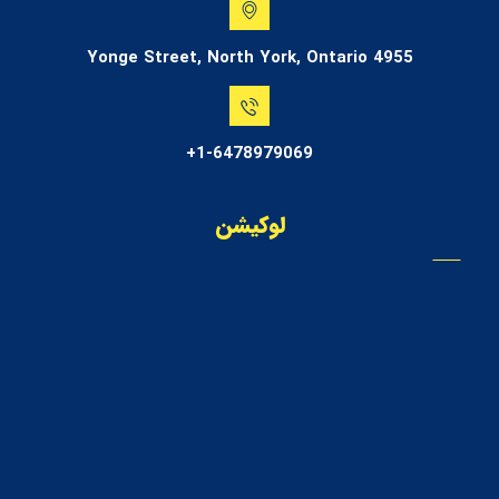
4955 Yonge Street, North York, Ontario
1-6478979069+
لوکیشن