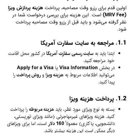
اولین قدم برای رزرو وقت مصاحبه، پرداخت
هزینه پردازش ویزا
(MRV Fee)
است. این هزینه برای بررسی درخواست شما در
نظر گرفته می‌شود و باید قبل از رزرو وقت مصاحبه پرداخت
شود.
1.1.
مراجعه به سایت سفارت آمریکا
ابتدا باید به
سایت رسمی سفارت آمریکا
در کشور محل اقامت
خود مراجعه کنید.
در بخش
Visa Information
یا
Apply for a Visa
می‌توانید اطلاعات مربوط به
هزینه ویزا
و
روش پرداخت
را
پیدا کنید.
1.2.
پرداخت هزینه ویزا
بسته به نوع ویزای مورد نظر، باید
هزینه مربوطه
را پرداخت
کنید. هزینه ویزاهای غیرمهاجرتی (مانند ویزای توریستی،
دانشجویی، یا کاری) معمولاً
160 دلار
است، اما برای ویزاهای
دیگر ممکن است این هزینه بیشتر باشد.