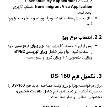
در قسمت
Schedule My Appointment
یا
Nonimmigrant Visa Application
حساب کاربری
ایجاد کنید.
اطلاعات لازم مانند
نام، شماره پاسپورت، و ایمیل
خود را وارد
کنید.
2.2.
انتخاب نوع ویزا
پس از ایجاد حساب کاربری، باید
نوع ویزای درخواستی
خود
را انتخاب کنید. انواع ویزا شامل
ویزای توریستی B1/B2
،
ویزای دانشجویی F1
،
ویزای کاری
و غیره است.
3.
تکمیل فرم DS-160
برای درخواست ویزا و رزرو وقت مصاحبه، باید فرم
DS-160
را
به‌صورت آنلاین پر کنید. این فرم شامل
اطلاعات شخصی،
تحصیلی، شغلی، و سفر شما
است.