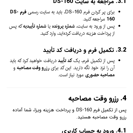
3.1.
مراجعه به سایت DS-160
برای پر کردن فرم DS-160، باید به سایت رسمی
فرم DS-
مراجعه کنید.
160
پس از ورود به سایت،
شماره پرونده
یا
شماره تأییدیه
که پس
از پرداخت هزینه دریافت کرده‌اید، وارد کنید.
3.2.
تکمیل فرم و دریافت کد تأیید
پس از تکمیل فرم، یک
کد تأیید
دریافت خواهید کرد که باید
آن را نزد خود نگه دارید. این کد برای
رزرو وقت مصاحبه
و
مصاحبه حضوری
مورد نیاز است.
4.
رزرو وقت مصاحبه
پس از تکمیل فرم DS-160 و پرداخت هزینه ویزا، شما آماده
رزرو وقت مصاحبه هستید.
4.1.
ورود به حساب کاربری