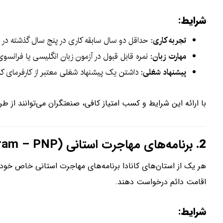
شرایط:
تجربه کاری
: حداقل دو سال سابقه کاری در پنج سال گذشته در ی
مهارت زبان
: نمره قابل قبول در آزمون زبان انگلیسی یا فرانسوی (CLB 5 برای شنیداری و گفتاری و CLB 4 برای خواندن و نو
پیشنهاد شغلی
: داشتن یک پیشنهاد شغلی معتبر از کارفرمای کاناد
با ارائه این شرایط و کسب امتیاز کافی، صنعتگران می‌توانند از ط
2.
برنامه‌های مهاجرت استانی (Provincial Nominee Program – PNP)
هر یک از استان‌های کانادا برنامه‌های مهاجرت استانی خاص خود را
اقامت دائم درخواست دهند.
شرایط: