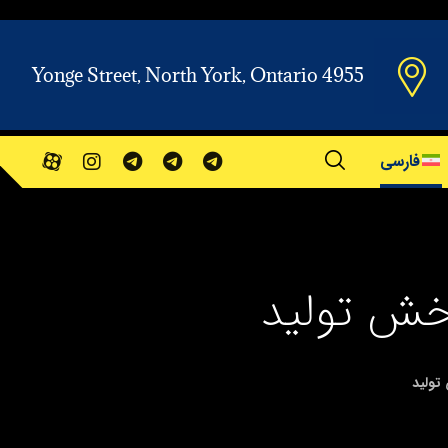
Yonge Street, North York, Ontario 4955
فارسی
بخش تولید
تولید