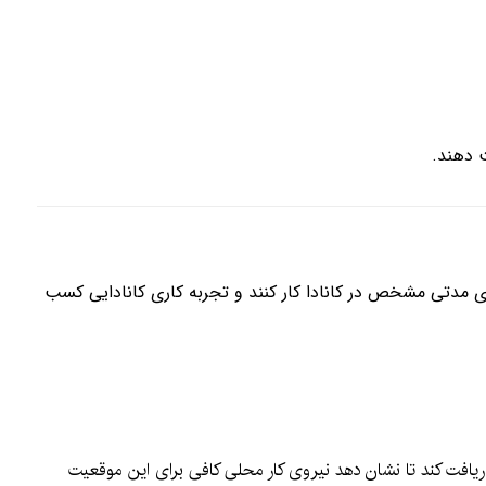
ای مدتی مشخص در کانادا کار کنند و تجربه کاری کانادایی کسب
رفرما باید برای شغل مربوطه از دولت کانادا تاییدیه LMIA دریافت کند تا نشان دهد نیروی کار محلی کافی برای این موقعیت