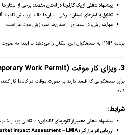
پیشنهاد شغلی از یک کارفرما در استان مقصد
: برخی از استان‌ها ن
تطابق با نیازهای استان
: برخی استان‌ها مانند بریتیش کلمبیا، آلب
مهارت زبان
: در بسیاری از استان‌ها، نمره زبان مورد نیاز است.
برنامه PNP به صنعتگران این امکان را می‌دهد تا ابتدا به صورت موقت در یک استان خاص کار کرده و سپس برای اقامت دائم درخواست دهند.
3.
ویزای کار موقت (Temporary Work Permit)
برای صنعتگرانی که قصد دارند به صورت موقت در کانادا کار کنند،
کنند.
شرایط:
پیشنهاد شغلی معتبر از کارفرمای کانادایی
: متقاضی باید پیشنهاد
ارزیابی اثر بازار کار (Labour Market Impact Assessment – LMIA)