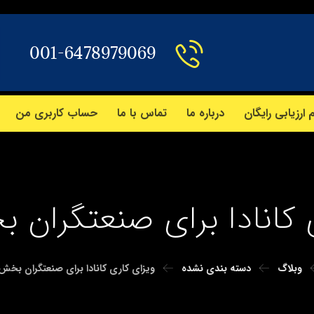
001-6478979069
 ارزیابی رایگان
درباره ما
تماس با ما
حساب کاربری من
 کانادا برای صنعتگران 
وبلاگ
دسته بندی نشده
ویزای کاری کانادا برای صنعتگران بخش 