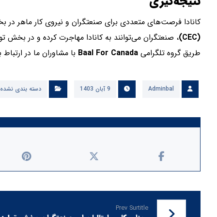
نتیجه‌گیری
کانادا فرصت‌های متعددی برای صنعتگران و نیروی کار ماهر در بخ
(CEC)
، صنعتگران می‌توانند به کانادا مهاجرت کرده و در بخش 
طریق گروه تلگرامی
Baal For Canada
با مشاوران ما در ارتباط ب
Adminbal
9 آبان 1403
دسته بندی نشده
Prev Surtitle