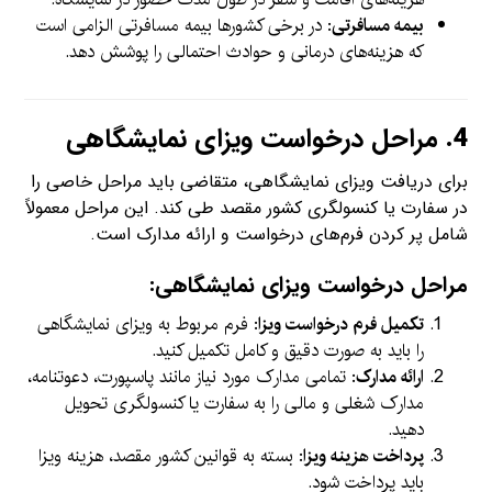
بیمه مسافرتی
: در برخی کشورها بیمه مسافرتی الزامی است
که هزینه‌های درمانی و حوادث احتمالی را پوشش دهد.
4.
مراحل درخواست ویزای نمایشگاهی
برای دریافت ویزای نمایشگاهی، متقاضی باید مراحل خاصی را
در سفارت یا کنسولگری کشور مقصد طی کند. این مراحل معمولاً
شامل پر کردن فرم‌های درخواست و ارائه مدارک است.
مراحل درخواست ویزای نمایشگاهی:
تکمیل فرم درخواست ویزا
: فرم مربوط به ویزای نمایشگاهی
را باید به صورت دقیق و کامل تکمیل کنید.
ارائه مدارک
: تمامی مدارک مورد نیاز مانند پاسپورت، دعوتنامه،
مدارک شغلی و مالی را به سفارت یا کنسولگری تحویل
دهید.
پرداخت هزینه ویزا
: بسته به قوانین کشور مقصد، هزینه ویزا
باید پرداخت شود.