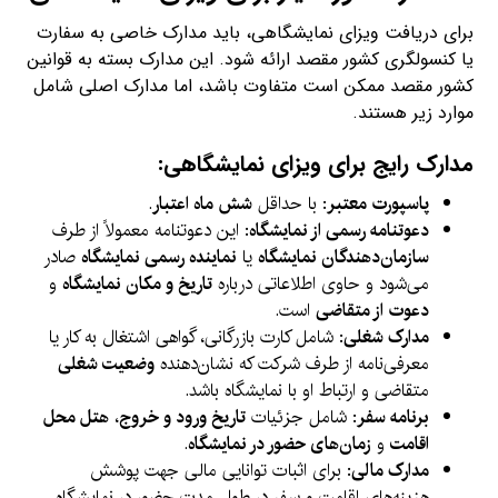
برای دریافت ویزای نمایشگاهی، باید مدارک خاصی به سفارت
یا کنسولگری کشور مقصد ارائه شود. این مدارک بسته به قوانین
کشور مقصد ممکن است متفاوت باشد، اما مدارک اصلی شامل
موارد زیر هستند.
مدارک رایج برای ویزای نمایشگاهی:
پاسپورت معتبر
: با حداقل
شش ماه اعتبار
.
دعوتنامه رسمی از نمایشگاه
: این دعوتنامه معمولاً از طرف
سازمان‌دهندگان نمایشگاه
یا
نماینده رسمی نمایشگاه
صادر
می‌شود و حاوی اطلاعاتی درباره
تاریخ و مکان نمایشگاه
و
دعوت از متقاضی
است.
مدارک شغلی
: شامل کارت بازرگانی، گواهی اشتغال به کار یا
معرفی‌نامه از طرف شرکت که نشان‌دهنده
وضعیت شغلی
متقاضی و ارتباط او با نمایشگاه باشد.
برنامه سفر
: شامل جزئیات
تاریخ ورود و خروج
،
هتل محل
اقامت
و
زمان‌های حضور در نمایشگاه
.
مدارک مالی
: برای اثبات توانایی مالی جهت پوشش
هزینه‌های اقامت و سفر در طول مدت حضور در نمایشگاه.