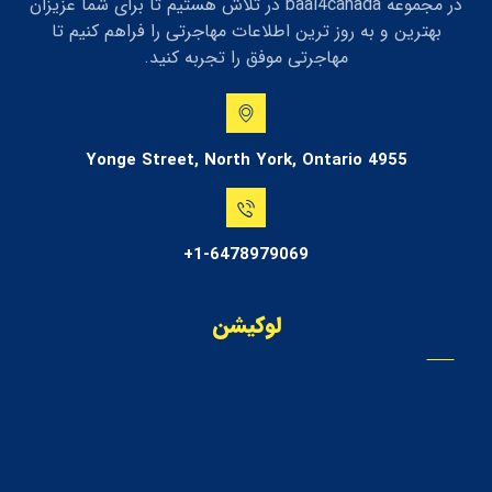
در مجموعه baal4canada در تلاش هستیم تا برای شما عزیزان
بهترین و به روز ترین اطلاعات مهاجرتی را فراهم کنیم تا
مهاجرتی موفق را تجربه کنید.
4955 Yonge Street, North York, Ontario
1-6478979069+
لوکیشن