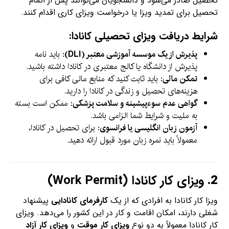
تحصیل صادر می‌شود و دانشجویان می‌توانند پس از اتمام
تحصیل برای تمدید ویزا یا درخواست ویزای کاری اقدام کنند.
شرایط دریافت ویزای تحصیلی کانادا:
پذیرش از یک موسسه آموزشی معتبر (DLI)
: باید نامه
پذیرش از دانشگاه یا کالج معتبری در کانادا داشته باشید.
تمکن مالی
: باید ثابت کنید که منابع مالی کافی برای
هزینه‌های تحصیل و زندگی در کانادا را دارید.
گواهی عدم سوءپیشینه و سلامت پزشکی
: ممکن است بسته
به ملیت و شرایط شما الزامی باشد.
آزمون زبان انگلیسی یا فرانسوی
: برای تحصیل در کانادا،
معمولاً باید نمره زبان مورد قبول ارائه دهید.
2.
ویزای کار کانادا (Work Permit)
ویزا کار کانادا به افرادی که از یک
کارفرمای کانادایی
پیشنهاد
شغلی دارند، امکان اقامت و کار در این کشور را می‌دهد. ویزای
کار کانادا معمولاً به دو نوع
ویزای کار موقت
و
ویزای کار آزاد