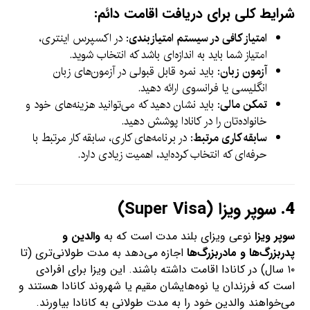
شرایط کلی برای دریافت اقامت دائم:
امتیاز کافی در سیستم امتیازبندی
: در اکسپرس اینتری،
امتیاز شما باید به اندازه‌ای باشد که انتخاب شوید.
آزمون زبان
: باید نمره قابل قبولی در آزمون‌های زبان
انگلیسی یا فرانسوی ارائه دهید.
تمکن مالی
: باید نشان دهید که می‌توانید هزینه‌های خود و
خانواده‌تان را در کانادا پوشش دهید.
سابقه کاری مرتبط
: در برنامه‌های کاری، سابقه کار مرتبط با
حرفه‌ای که انتخاب کرده‌اید، اهمیت زیادی دارد.
4.
سوپر ویزا (Super Visa)
سوپر ویزا
نوعی ویزای بلند مدت است که به
والدین و
پدربزرگ‌ها و مادربزرگ‌ها
اجازه می‌دهد به مدت طولانی‌تری (تا
۱۰ سال) در کانادا اقامت داشته باشند. این ویزا برای افرادی
است که فرزندان یا نوه‌هایشان مقیم یا شهروند کانادا هستند و
می‌خواهند والدین خود را به مدت طولانی به کانادا بیاورند.