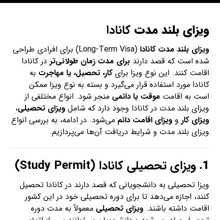
ویزای بلند مدت
کانادا
ویزای بلند مدت کانادا
(Long-Term Visa) برای افرادی طراحی
شده است که قصد دارند
برای مدت زمان طولانی‌تر
در کانادا
اقامت کنند. این نوع ویزا برای
کار، تحصیل، یا مهاجرت
به
کانادا مورد استفاده قرار می‌گیرد و بسته به نوع ویزا ممکن
است به اقامت
موقت یا دائمی
منجر شود. انواع مختلفی از
ویزای بلند مدت در کانادا وجود دارد که شامل
ویزای تحصیلی
،
ویزای کار
و
ویزای اقامت دائم
می‌شود. در ادامه، به بررسی انواع
ویزای بلند مدت و شرایط دریافت آن‌ها می‌پردازیم.
1.
ویزای تحصیلی کانادا (Study Permit)
ویزا تحصیلی به دانشجویانی که قصد دارند در کانادا تحصیل
کنند، اجازه می‌دهد تا برای دوره تحصیلی خود در این کشور
اقامت داشته باشند.
ویزای تحصیلی
معمولاً به مدت دوره