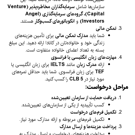
سازمان‌ها شامل
سرمایه‌گذاران مخاطره‌پذیر (Venture
Capital)، گروه‌های سرمایه‌گذاری (Angel
Investors)
و
انکوباتورهای کسب‌وکار
هستند.
تمکن مالی
شما باید
مدارک تمکن مالی
برای تأمین هزینه‌های
زندگی خود و خانواده‌تان در کانادا ارائه دهید. این مبلغ
بسته به تعداد اعضای خانواده متفاوت است.
مهارت‌های زبان انگلیسی یا فرانسوی
ارائه
مدرک زبان
مانند
IELTS
برای زبان انگلیسی یا
TEF
برای زبان فرانسوی. شما باید حداقل نمره‌های
مورد نیاز در
CLB 5
را کسب کنید.
مراحل درخواست:
دریافت حمایت از سازمان تعیین‌شده
کسب تأییدیه از یکی از سازمان‌های تعیین‌شده.
تکمیل فرم‌های درخواست
تکمیل فرم‌های مربوطه و ارائه مدارک مورد نیاز.
پرداخت هزینه‌ها و ارسال مدارک
پرداخت هزینه‌های درخواست و ارسال مدارک به