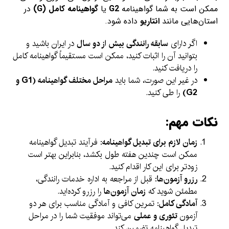
ممکن است به شما گواهینامه
G2
یا
گواهینامه کامل (G)
در
استان‌هایی مانند
انتاریو
داده شود.
اگر دارای
سابقه رانندگی بیش از دو سال
در ایران باشید و
بتوانید آن را اثبات کنید، ممکن است مستقیماً گواهینامه کامل
را دریافت کنید.
در غیر این صورت، شما باید
مراحل مختلف گواهینامه (G1 و
G2)
را طی کنید.
نکات مهم:
زمان لازم برای تبدیل گواهینامه
: فرآیند تبدیل گواهینامه
ممکن است چندین هفته طول بکشد، بنابراین بهتر است
زودتر برای این کار اقدام کنید.
رزرو آزمون‌ها
: قبل از مراجعه به اداره خدمات رانندگی،
مطمئن شوید که
زمان آزمون‌ها
را رزرو کرده‌اید.
آمادگی کامل
: تمرین کافی و آمادگی مناسب برای هر دو
آزمون
تئوری و عملی
می‌تواند موفقیت شما را در مراحل
تبدیل گواهینامه تضمین کند.