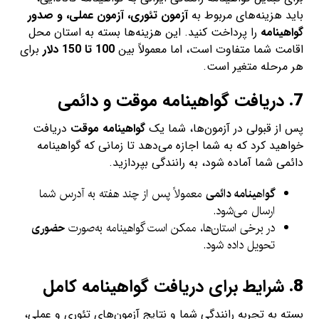
باید هزینه‌های مربوط به
آزمون تئوری، آزمون عملی، و صدور
گواهینامه
را پرداخت کنید. این هزینه‌ها بسته به استان محل
اقامت شما متفاوت است، اما معمولاً بین
100 تا 150 دلار
برای
هر مرحله متغیر است.
7.
دریافت گواهینامه موقت و دائمی
پس از قبولی در آزمون‌ها، شما یک
گواهینامه موقت
دریافت
خواهید کرد که به شما اجازه می‌دهد تا زمانی که گواهینامه
دائمی شما آماده شود، به رانندگی بپردازید.
گواهینامه دائمی
معمولاً پس از چند هفته به آدرس شما
ارسال می‌شود.
در برخی استان‌ها، ممکن است گواهینامه به‌صورت
حضوری
تحویل داده شود.
8.
شرایط برای دریافت گواهینامه کامل
بسته به تجربه رانندگی شما و نتایج آزمون‌های تئوری و عملی،