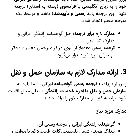
خود را به
زبان انگلیسی یا فرانسوی
(بسته به استان) ترجمه
کنید. این ترجمه باید
رسمی و تأییدشده
باشد و توسط یک
مترجم معتبر انجام شود.
مدارک لازم برای ترجمه
: اصل گواهینامه رانندگی ایرانی و
مدارک شناسایی.
ترجمه رسمی
معمولاً از سوی مراکز مترجمی معتبر یا دفاتر
مهاجرتی مورد تأیید قرار می‌گیرد.
3.
ارائه مدارک لازم به سازمان حمل و نقل
پس از دریافت
ترجمه رسمی گواهینامه ایرانی
، شما باید به
سازمان حمل و نقل یا اداره خدمات رانندگی
استان محل اقامت
خود مراجعه کنید و مدارک لازم را ارائه دهید.
مدارک مورد نیاز:
گواهینامه رانندگی ایرانی
و
ترجمه رسمی آن
.
مدارک هویتی
شامل
پاسپورت، کارت اقامت دائم یا موقت، و