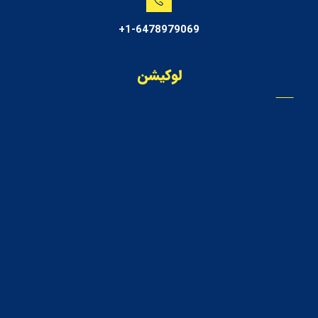
1-6478979069+
لوکیشن