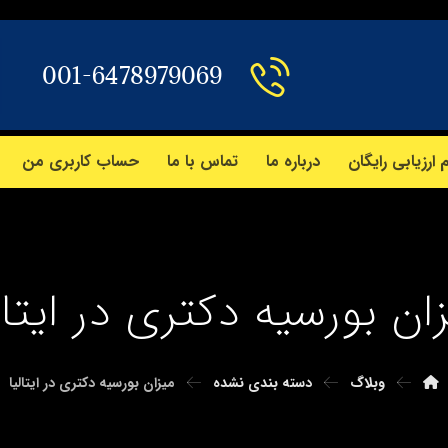
001-6478979069
 ارزیابی رایگان
درباره ما
تماس با ما
حساب کاربری من
ان بورسیه دکتری در ایتال
وبلاگ
دسته بندی نشده
میزان بورسیه دکتری در ایتالیا