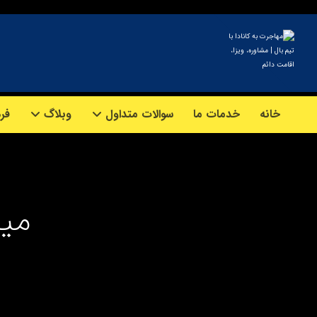
خانه
خدمات ما
سوالات متداول
وبلاگ
فرم
میز