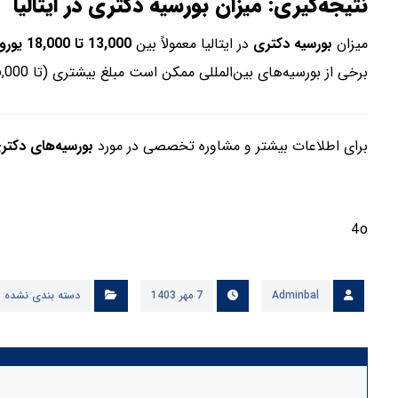
نتیجه‌گیری: میزان بورسیه دکتری در ایتالیا
میزان
بورسیه دکتری
در ایتالیا معمولاً بین
13,000 تا 18,000 یورو در سال
برخی از بورسیه‌های بین‌المللی ممکن است مبلغ بیشتری (تا 36,000 یورو) ارائه دهند. برای دریافت بورسیه، باید مدارک لازم را تهیه کرده و به‌موقع درخواست خود را ارسال کنید.
برای اطلاعات بیشتر و مشاوره تخصصی در مورد
بورسیه‌های دکتری 
4o
Adminbal
7 مهر 1403
دسته بندی نشده