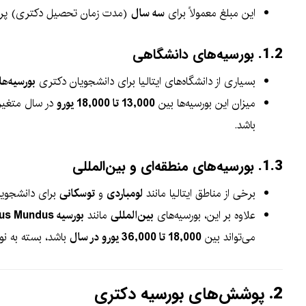
این مبلغ معمولاً برای
سه سال
(مدت زمان تحصیل دکتری) پردا
1.2.
بورسیه‌های دانشگاهی
بسیاری از دانشگاه‌های ایتالیا برای دانشجویان دکتری
بورسیه‌ه
میزان این بورسیه‌ها بین
13,000 تا 18,000 یورو
در سال متغیر
باشد.
1.3.
بورسیه‌های منطقه‌ای و بین‌المللی
برخی از مناطق ایتالیا مانند
لومباردی
و
توسکانی
برای دانشجویان
علاوه بر این، بورسیه‌های
بین‌المللی
مانند
بورسیه Erasmus Mundus
می‌تواند بین
18,000 تا 36,000 یورو در سال
باشد، بسته به نو
2.
پوشش‌های بورسیه دکتری