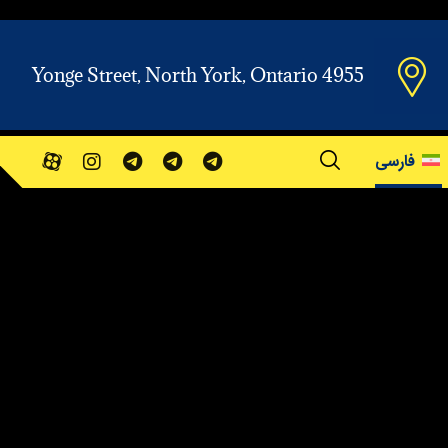
Yonge Street, North York, Ontario 4955
فارسی