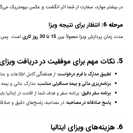
در بیشتر موارد، سفارت از شما اثر انگشت و عکس بیومتریک می‌گی
مرحله 6:
انتظار برای نتیجه ویزا
مدت زمان پردازش ویزا معمولاً بین
15 تا 30 روز کاری
است. پس از 
5.
نکات مهم برای موفقیت در دریافت ویزای ای
تطبیق مدارک با فرم درخواست
: از هماهنگی کامل اطلاعات و مد
برنامه‌ریزی مالی و بیمه مسافرتی مناسب
: مدارک مالی و بیمه م
برنامه سفر دقیق
: برنامه سفر و هدف شما از اقامت در ایتالیا 
پاسخ صادقانه در مصاحبه
: در مصاحبه، پاسخ‌های دقیق و صادقانه
6.
هزینه‌های ویزای ایتالیا