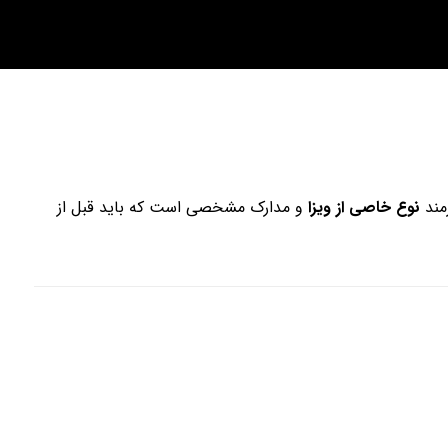
مند
نوع خاصی از ویزا
و مدارک مشخصی است که باید قبل از