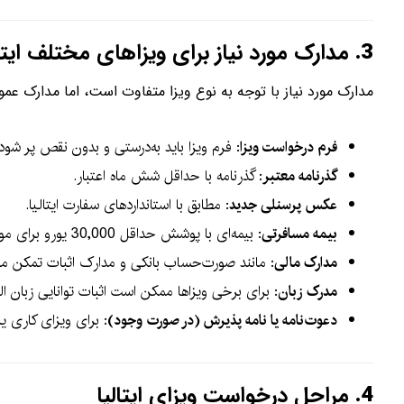
3.
مدارک مورد نیاز برای ویزاهای مختلف ایتال
مدارک مورد نیاز با توجه به نوع ویزا متفاوت است، اما مدارک عم
فرم درخواست ویزا
: فرم ویزا باید به‌درستی و بدون نقص پر شود.
گذرنامه معتبر
: گذرنامه با حداقل شش ماه اعتبار.
عکس پرسنلی جدید
: مطابق با استانداردهای سفارت ایتالیا.
بیمه مسافرتی
: بیمه‌ای با پوشش حداقل 30,000 یورو برای موارد اضطراری پزشکی.
مدارک مالی
: مانند صورت‌حساب بانکی و مدارک اثبات تمکن ما
مدرک زبان
: برای برخی ویزاها ممکن است اثبات توانایی زبان ال
دعوت‌نامه یا نامه پذیرش (در صورت وجود)
: برای ویزای کاری
4.
مراحل درخواست ویزای ایتالیا