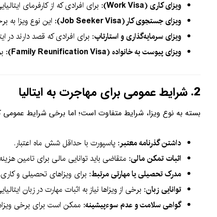
ویزای کاری (Work Visa)
: برای افرادی که از کارفرمای ایتالیا
ویزای جستجوی کار (Job Seeker Visa)
: این نوع ویزا به ب
ویزای سرمایه‌گذاری و استارتاپ
: برای افرادی که قصد دارند در ایتا
ویزای پیوست به خانواده (Family Reunification Visa)
: ب
2.
شرایط عمومی برای مهاجرت به ایتالیا
بسته به نوع ویزا، شرایط متفاوت است؛ اما برخی شرایط عمومی که 
داشتن گذرنامه معتبر
: پاسپورت با حداقل شش ماه اعتبار.
اثبات تمکن مالی
: متقاضی باید توانایی مالی برای تامین هزینه‌
مدرک تحصیلی یا مهارتی مرتبط
: برای ویزاهای تحصیلی و کاری
توانایی زبان
: برخی از ویزاها نیاز به اثبات مهارت در زبان ایتالیای
گواهی سلامت و عدم سوءپیشینه
: ممکن است برای برخی ویزاها