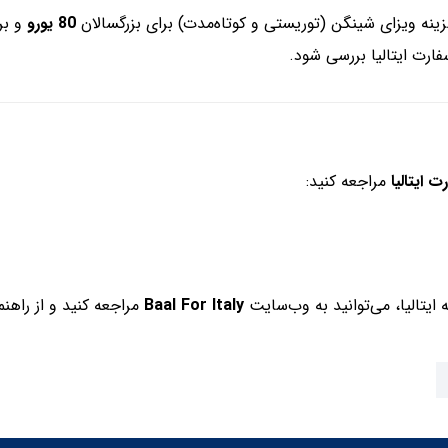
هزینه ویزای شینگن (توریستی و کوتاه‌مدت) برای بزرگسالان
80 یورو
و برای 
فارت ایتالیا بررسی شود.
ت ایتالیا
مراجعه کنید:
ایتالیا، می‌توانید به وب‌سایت
Baal For Italy
مراجعه کنید و از راهن