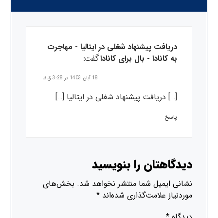
دریافت پیشنهاد شغلی در ایتالیا - مهاجرت
گفت:
به کانادا - بال برای کانادا
18 آبان 1403 در 3:28 ق.ظ
[…] دریافت پیشنهاد شغلی در ایتالیا […]
پاسخ
دیدگاهتان را بنویسید
نشانی ایمیل شما منتشر نخواهد شد.
بخش‌های
موردنیاز علامت‌گذاری شده‌اند
*
دیدگاه
*