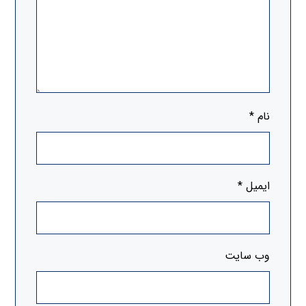
نام
*
ایمیل
*
وب‌ سایت