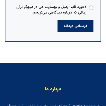
ذخیره نام، ایمیل و وبسایت من در مرورگر برای
زمانی که دوباره دیدگاهی می‌نویسم.
فرستادن دیدگاه
درباره ما
در مجموعه baal4canada در تلاش هستیم تا برای شما عزیزان