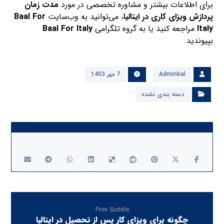
برای اطلاعات بیشتر و مشاوره تخصصی در مورد
مدت زمان
پردازش ویزای کاری در ایتالیا
، می‌توانید به وب‌سایت
Baal For
Italy
مراجعه کنید یا به گروه تلگرامی
Baal For Italy
بپیوندید.
Adminbal
7 مهر 1403
دسته بندی نشده
Prev Surtitle
چگونه برای ویزای کار پس از تحصیل در ایتالیا