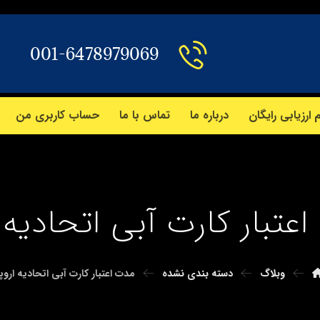
001-6478979069
 ارزیابی رایگان
درباره ما
تماس با ما
حساب کاربری من
عتبار کارت آبی اتحادیه ا
وبلاگ
دسته بندی نشده
مدت اعتبار کارت آبی اتحادیه اروپا