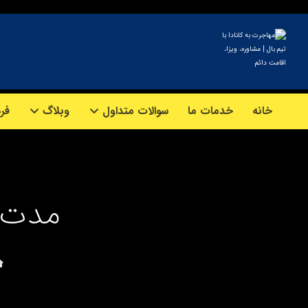
خانه
خدمات ما
سوالات متداول
وبلاگ
فرم
مدت ا