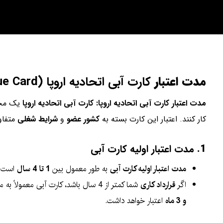
مدت اعتبار
کارت آبی
اتحادیه اروپا (EU Blue Card)
مدت اعتبار کارت آبی اتحادیه اروپا: کارت آبی اتحادیه اروپا
یک مجو
کار کنند. اعتبار این کارت بسته به
کشور عضو
و
شرایط شغلی
متفاو
1.
مدت اعتبار اولیه کارت آبی
مدت اعتبار اولیه کارت آبی
به طور معمول بین
1 تا 4 سال
است. د
اگر
قرارداد کاری
شما کمتر از 4 سال باشد، کارت آبی معمولاً به مدت
و 3 ماه
اعتبار خواهد داشت.