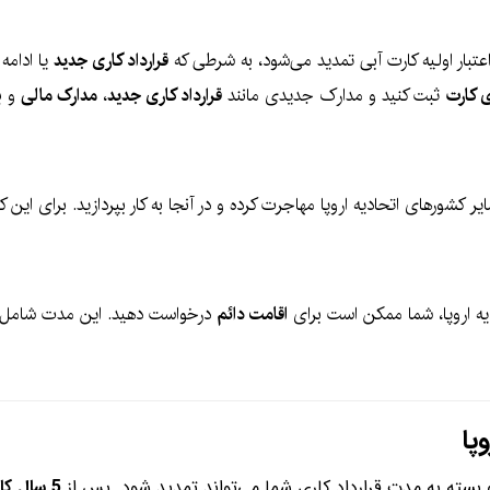
عتبار اولیه کارت آبی تمدید می‌شود، به شرطی که
قرارداد کاری جدید
یا ادامه
ی کارت
ثبت کنید و مدارک جدیدی مانند
قرارداد کاری جدید
،
مدارک مالی
و
ب
ر کشورهای اتحادیه اروپا مهاجرت کرده و در آنجا به کار بپردازید. برای این
یه اروپا، شما ممکن است برای
اقامت دائم
درخواست دهید. این مدت شامل اق
پا
بسته به مدت قرارداد کاری شما می‌تواند تمدید شود. پس از
5 سال کار و زندگی متوالی