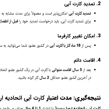
2.
تمدید کارت آبی
تمدید کارت آبی
امکان‌پذیر است و معمولاً برای مدت مشابه به ا
برای تمدید کارت آبی، باید درخواست تمدید خود را
قبل از انقضا
3.
امکان تغییر کارفرما
پس از
18 ماه کار با کارت آبی
در کشور عضو، شما می‌توانید به سای
4.
اقامت دائم
بعد از
5 سال اقامت متوالی
با کارت آبی در یک کشور عضو اتحاد
در آخرین کشور عضو حداقل
2 سال
کار کرده باشید.
نتیجه‌گیری: مدت اعتبار
کارت آبی اتحادیه ارو
کارت آبی اتحادیه اروپا
معمولاً با اعتبار
1 تا 4 سال
صادر می‌شود و 