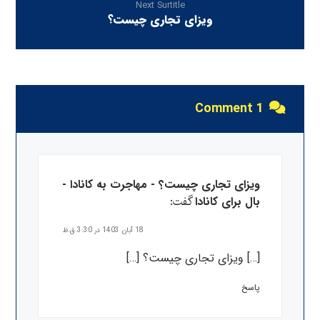
Next Surtitle
ویزای تجاری چیست؟
1 Comment
ویزای تجاری چیست؟ - مهاجرت به کانادا -
گفت:
بال برای کانادا
18 آبان 1403 در 3:30 ق.ظ
[…] ویزای تجاری چیست؟ […]
پاسخ