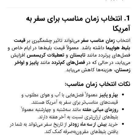
1.
انتخاب زمان مناسب برای سفر به
آمریکا
انتخاب
زمان مناسب سفر
می‌تواند تاثیر چشمگیری بر
قیمت
بلیط هواپیما
داشته باشد. معمولاً قیمت بلیط‌ها در ایام خاص و
فصل‌های پرتردد مانند
تابستان
و
تعطیلات کریسمس
افزایش
می‌یابد، در حالی که در
فصل‌های کم‌تردد
مانند
پاییز و اواخر
زمستان
، هزینه‌ها کاهش می‌یابد.
نکات انتخاب زمان مناسب:
بهار و پاییز
معمولاً فصل‌هایی با آب و هوای مطلوب و
قیمت‌های مناسب‌تر برای سفر به آمریکا هستند.
روزهای میانی هفته
مانند سه‌شنبه و چهارشنبه معمولاً
بلیط‌های ارزان‌تری نسبت به آخر هفته دارند.
خرید
بیش از سه ماه زودتر
از تاریخ سفر می‌تواند به شما در
یافتن بلیط‌های مقرون‌به‌صرفه کمک کند.