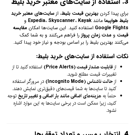
3.
استفاده از سایت‌های معتبر خرید بلیط
برای پیدا کردن
بهترین قیمت بلیط
، از
سایت‌های معتبر خرید
بلیط هواپیما
مانند
Kayak
،
Skyscanner
،
Expedia
و
Google Flights
استفاده کنید. این سایت‌ها امکان
مقایسه
قیمت
و
مدت زمان پرواز
را فراهم می‌کنند و به شما کمک
می‌کنند بهترین بلیط را بر اساس بودجه و نیاز خود پیدا کنید.
نکات استفاده از سایت‌های خرید بلیط:
از
قابلیت هشدار قیمت (Price Alerts)
استفاده کنید تا از
تغییرات قیمت مطلع شوید.
از
حالت ناشناس (Incognito Mode)
در مرورگر استفاده
کنید تا سایت‌ها به شما قیمت‌های دقیق‌تری نمایش دهند.
حتماً به
هزینه‌های اضافی مانند بار اضافی و تغییر تاریخ
توجه
کنید، زیرا ممکن است در برخی سایت‌ها به این موارد اشاره
نشود.
4.
انتخاب مسیر و تعداد توقف‌ها