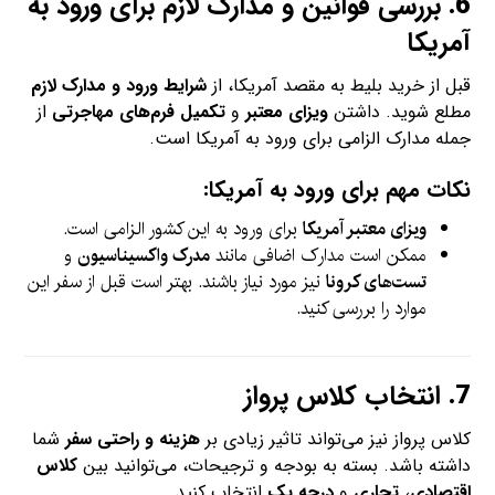
6.
بررسی قوانین و مدارک لازم برای ورود به
آمریکا
قبل از خرید بلیط به مقصد آمریکا، از
شرایط ورود و مدارک لازم
مطلع شوید. داشتن
ویزای معتبر
و
تکمیل فرم‌های مهاجرتی
از
جمله مدارک الزامی برای ورود به آمریکا است.
نکات مهم برای ورود به آمریکا:
ویزای معتبر آمریکا
برای ورود به این کشور الزامی است.
ممکن است مدارک اضافی مانند
مدرک واکسیناسیون
و
تست‌های کرونا
نیز مورد نیاز باشند. بهتر است قبل از سفر این
موارد را بررسی کنید.
7.
انتخاب کلاس پرواز
کلاس پرواز نیز می‌تواند تاثیر زیادی بر
هزینه و راحتی سفر
شما
داشته باشد. بسته به بودجه و ترجیحات، می‌توانید بین
کلاس
اقتصادی
،
تجاری
و
درجه یک
انتخاب کنید.