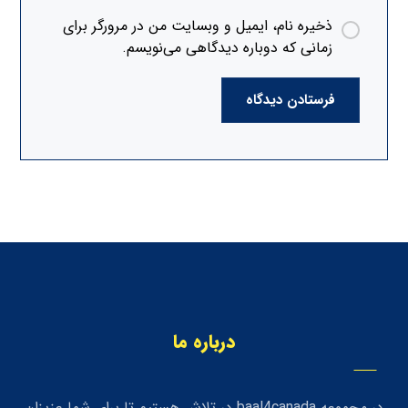
ذخیره نام، ایمیل و وبسایت من در مرورگر برای
زمانی که دوباره دیدگاهی می‌نویسم.
فرستادن دیدگاه
درباره ما
در مجموعه baal4canada در تلاش هستیم تا برای شما عزیزان