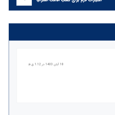
18 آبان 1403 در 1:12 ق.ظ