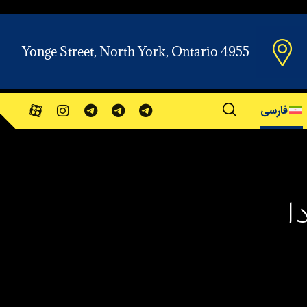
Yonge Street, North York, Ontario 4955
فارسی
ا