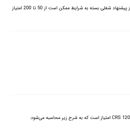
داشتن یک پیشنهاد شغلی معتبر از کارفرمای کانادایی می‌تواند امتیاز بسیار مهمی به حساب بیاید و روند پذیرش شما را تسریع کند. امتیاز پیشنهاد شغلی بسته به شرایط ممکن است از 50 تا 200 امتیاز