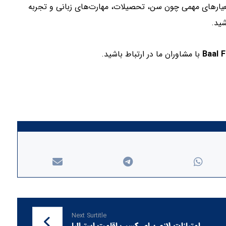
تم CRS نیاز دارد. برای کسب امتیاز بالا، تمرکز بر معیارهای مهمی چون سن، تحصیلات، مهارت‌های زبانی و تجربه
شید.
Baal 
با مشاوران ما در ارتباط باشید.
Next Surtitle
امتیازات لازم برای کسب اقامت استرالیا