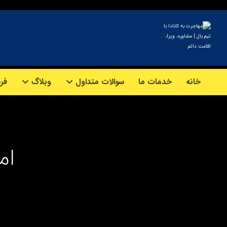
خانه
خدمات ما
سوالات متداول
وبلاگ
فرم
ام