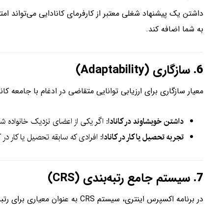
به شما اضافه کند.
6.
سازگاری (Adaptability)
معیار سازگاری برای ارزیابی توانایی متقاضی در ادغام با جامعه کانا
داشتن خویشاوند در کانادا
: اگر یکی از اعضای نزدیک خانواده شما
تجربه تحصیل یا کار در کانادا
: افرادی که سابقه تحصیل یا کار در کا
7.
سیستم جامع رتبه‌بندی (CRS)
در برنامه اکسپرس اینتری، سیستم CRS به عنوان معیاری برای رتبه‌بندی متقاضیان استفاده می‌شود. مجموع امتیازات ممکن در سیستم CRS 1200 امتیاز است که به شرح زیر محاسبه می‌شود: