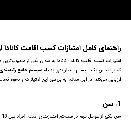
راهنمای کامل امتیازات کسب اقامت
کانادا
از
امتیازات کسب اقامت کانادا: کانادا به عنوان یکی از محبوب‌ترین 
که بر اساس یک سیستم امتیازبندی به نام
سیستم جامع رتبه‌بندی (RS
ارزیابی می‌کند. در این مقاله، به بررسی این امتیازات و نحوه کسب 
1.
سن
سن یکی از عوامل مهم در سیستم امتیازبندی است. افراد بین 18 تا 35 سال بیشترین امتیاز را کسب می‌کنند. به طور کلی، امتیازات سن به شکل زیر است: