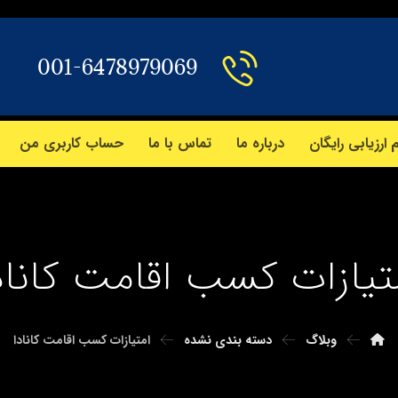
001-6478979069
 ارزیابی رایگان
درباره ما
تماس با ما
حساب کاربری من
تیازات کسب اقامت کاناد
وبلاگ
دسته بندی نشده
امتیازات کسب اقامت کانادا