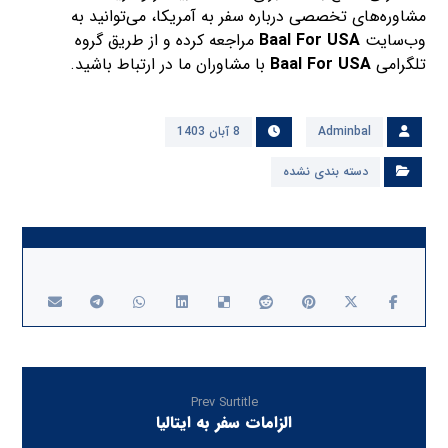
مشاوره‌های تخصصی درباره سفر به آمریکا، می‌توانید به
وب‌سایت
Baal For USA
مراجعه کرده و از طریق گروه
تلگرامی
Baal For USA
با مشاوران ما در ارتباط باشید.
Adminbal
8 آبان 1403
دسته بندی نشده
Prev Surtitle
الزامات سفر به ایتالیا