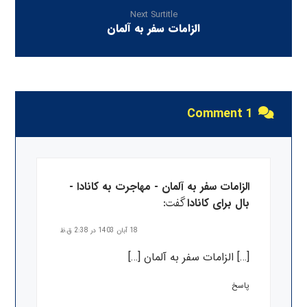
Next Surtitle
الزامات سفر به آلمان
1 Comment
الزامات سفر به آلمان - مهاجرت به کانادا -
گفت:
بال برای کانادا
18 آبان 1403 در 2:38 ق.ظ
[…] الزامات سفر به آلمان […]
پاسخ