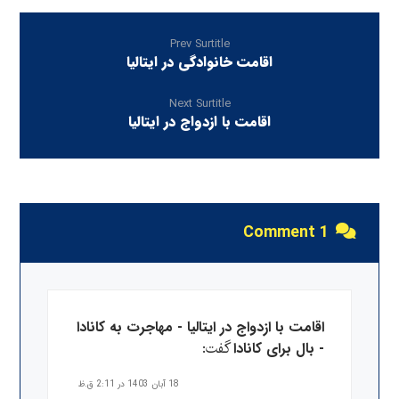
Prev Surtitle
اقامت خانوادگی در ایتالیا
Next Surtitle
اقامت با ازدواج در ایتالیا
1 Comment
اقامت با ازدواج در ایتالیا - مهاجرت به کانادا
گفت:
- بال برای کانادا
18 آبان 1403 در 2:11 ق.ظ