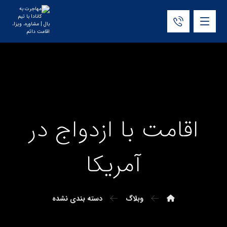
اقامت با ازدواج در
آمریکا
وبلاگ
دسته بندی نشده