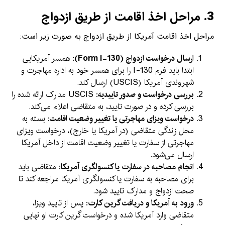
3.
مراحل اخذ اقامت از طریق ازدواج
مراحل اخذ اقامت آمریکا از طریق ازدواج به صورت زیر است:
ارسال درخواست ازدواج (Form I-130)
: همسر آمریکایی
ابتدا باید فرم I-130 را برای همسر خود به اداره مهاجرت و
شهروندی آمریکا (USCIS) ارسال کند.
بررسی درخواست و صدور تاییدیه
: USCIS مدارک ارائه شده را
بررسی کرده و در صورت تایید، به متقاضی اعلام می‌کند.
درخواست ویزای مهاجرتی یا تغییر وضعیت اقامت
: بسته به
محل زندگی متقاضی (در آمریکا یا خارج)، درخواست ویزای
مهاجرتی از سفارت یا تغییر وضعیت اقامت از داخل آمریکا
ارسال می‌شود.
انجام مصاحبه در سفارت یا کنسولگری آمریکا
: متقاضی باید
برای مصاحبه به سفارت یا کنسولگری آمریکا مراجعه کند تا
صحت ازدواج و مدارک تایید شود.
ورود به آمریکا و دریافت گرین کارت
: پس از تایید ویزا،
متقاضی وارد آمریکا شده و درخواست گرین کارت او نهایی