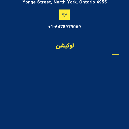
4955 Yonge Street, North York, Ontario
1-6478979069+
لوکیشن