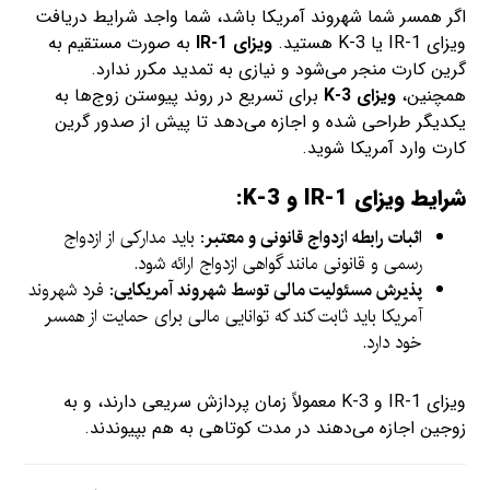
اگر همسر شما شهروند آمریکا باشد، شما واجد شرایط دریافت
ویزای IR-1 یا K-3 هستید.
ویزای IR-1
به صورت مستقیم به
گرین کارت منجر می‌شود و نیازی به تمدید مکرر ندارد.
همچنین،
ویزای K-3
برای تسریع در روند پیوستن زوج‌ها به
یکدیگر طراحی شده و اجازه می‌دهد تا پیش از صدور گرین
کارت وارد آمریکا شوید.
شرایط ویزای IR-1 و K-3:
اثبات رابطه ازدواج قانونی و معتبر
: باید مدارکی از ازدواج
رسمی و قانونی مانند گواهی ازدواج ارائه شود.
پذیرش مسئولیت مالی توسط شهروند آمریکایی
: فرد شهروند
آمریکا باید ثابت کند که توانایی مالی برای حمایت از همسر
خود دارد.
ویزای IR-1 و K-3 معمولاً زمان پردازش سریعی دارند، و به
زوجین اجازه می‌دهند در مدت کوتاهی به هم بپیوندند.