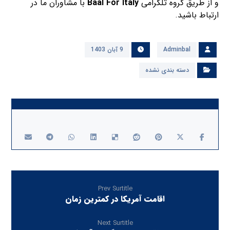
و از طریق گروه تلگرامی
Baal For Italy
با مشاوران ما در
ارتباط باشید.
Adminbal
9 آبان 1403
دسته بندی نشده
Prev Surtitle
اقامت آمریکا در کمترین زمان
Next Surtitle