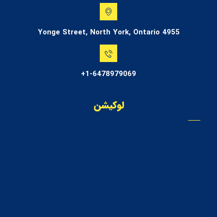
4955 Yonge Street, North York, Ontario
1-6478979069+
لوکیشن