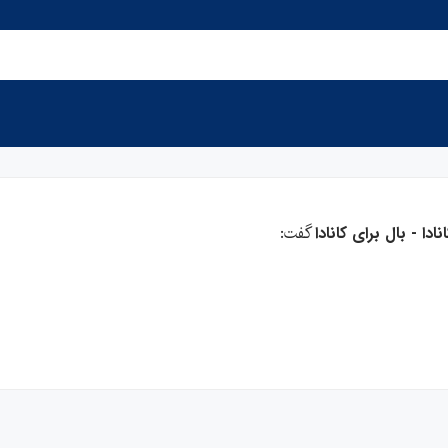
گفت:
ا - بال برای کانادا