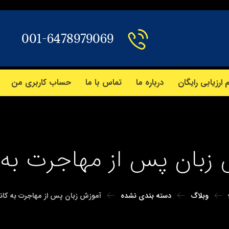
001-6478979069
 ارزیابی رایگان
درباره ما
تماس با ما
حساب کاربری من
زبان پس از مهاجرت به ک
وبلاگ
دسته بندی نشده
آموزش زبان پس از مهاجرت به کانا