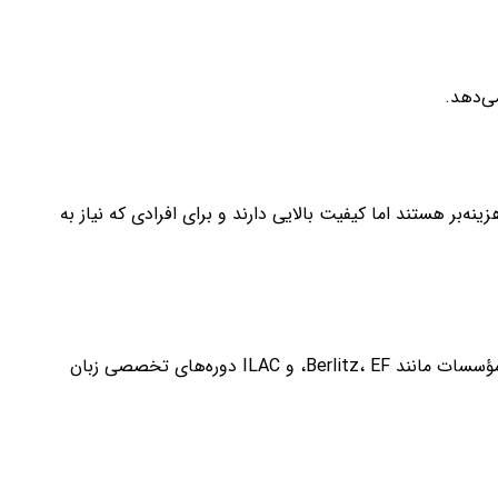
ینه‌بر هستند اما کیفیت بالایی دارند و برای افرادی که نیاز به
علاوه بر برنامه‌های دولتی، مؤسسات خصوصی بسیاری نیز در کانادا وجود دارند که کلاس‌های زبان با هزینه‌های متفاوت ارائه می‌دهند. مؤسسات مانند Berlitz، EF، و ILAC دوره‌های تخصصی زبان