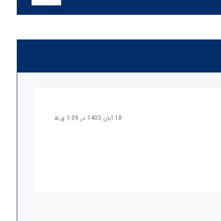
18 آبان 1403 در 1:09 ق.ظ