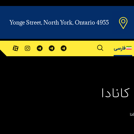
Yonge Street, North York, Ontario 4955
فارسی
انادا
دا