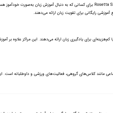
پلتفرم‌های آنلاین یادگیری زبان مانند Duolingo، Babbel، و Rosetta Stone برای کسانی که به دن
ا کم‌هزینه‌ای برای یادگیری زبان ارائه می‌دهند. این مراکز علاوه بر آم
ماعی مانند کلاس‌های گروهی، فعالیت‌های ورزشی و داوطلبانه است. این