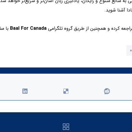
به منابع متنوع و رایگان، یادگیری زبان آسان‌تر و سریع‌تر خواهد شد. 
ادا آشنا شوید.
اجعه کرده و همچنین از طریق گروه تلگرامی
Baal For Canada
با مشا
ه