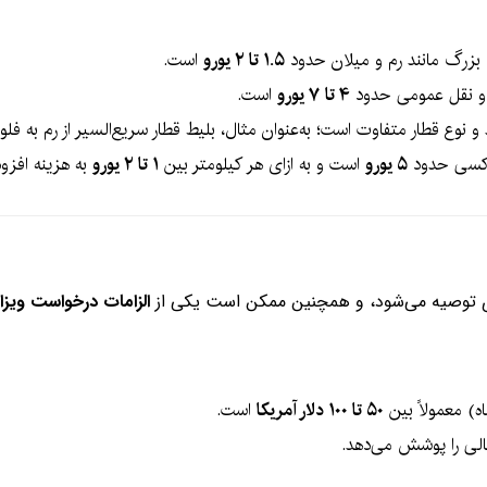
 بزرگ مانند رم و میلان حدود
۱.۵ تا ۲ یورو
است.
۴ تا ۷ یورو
است.
نوع قطار متفاوت است؛ به‌عنوان مثال، بلیط قطار سریع‌السیر از رم به فل
 تاکسی حدود
۵ یورو
است و به ازای هر کیلومتر بین
۱ تا ۲ یورو
به هزینه افزود
ری توصیه می‌شود، و همچنین ممکن است یکی از
الزامات درخواست ویز
۵۰ تا ۱۰۰ دلار آمریکا
است.
الی را پوشش می‌دهد.