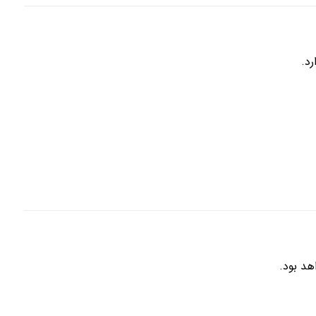
د.
هد بود.