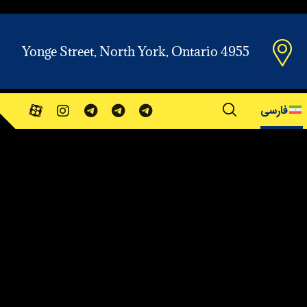
Yonge Street, North York, Ontario 4955
فارسی