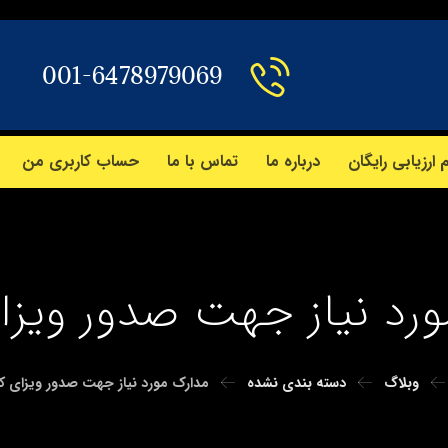
001-6478979069
 ارزیابی رایگان
درباره ما
تماس با ما
حساب کاربری من
رد نیاز جهت صدور ویزای
وبلاگ
دسته بندی نشده
مدارک مورد نیاز جهت صدور ویزای کان