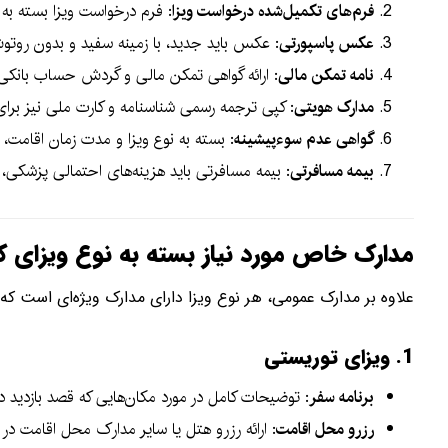
فرم‌های تکمیل‌شده درخواست ویزا
: فرم درخواست ویزا بسته به 
عکس پاسپورتی
: عکس باید جدید، با زمینه سفید و بدون روتوش باشد. ابعاد معمول این عکس‌ها .5
نامه تمکن مالی
: ارائه گواهی تمکن مالی و گردش حساب بانکی 
مدارک هویتی
: کپی ترجمه رسمی شناسنامه و کارت ملی نیز برای
گواهی عدم سوءپیشینه
: بسته به نوع ویزا و مدت زمان اقامت
بیمه مسافرتی
: بیمه مسافرتی باید هزینه‌های احتمالی پزشکی، 
مدارک خاص مورد نیاز بسته به نوع ویزای کان
علاوه بر مدارک عمومی، هر نوع ویزا دارای مدارک ویژه‌ای است که 
1. ویزای توریستی
برنامه سفر
: توضیحات کامل در مورد مکان‌هایی که قصد بازدید د
رزرو محل اقامت
: ارائه رزرو هتل یا سایر مدارک محل اقامت در کا