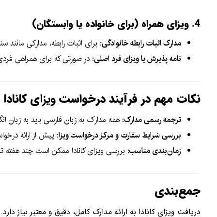
4. ویزای همراه (برای خانواده یا وابستگان)
مدارک اثبات رابطه خانوادگی
: برای اثبات رابطه، مدارکی مانند س
نامه پذیرش یا ویزای فرد اصلی
: در صورتی که برای همراهی فردی 
نکات مهم در فرآیند درخواست
ویزا
ی کانادا
ترجمه رسمی مدارک
: همه مدارک به زبان فارسی باید به زبان ا
بررسی شرایط سفارت و مرکز درخواست ویزا
: پیش از ارائه درخ
زمان‌بندی مناسب
: بررسی ویزای کانادا ممکن است چند هفته تا 
جمع‌بندی
دریافت ویزای کانادا به ارائه مدارک کامل، دقیق و معتبر نیاز دا