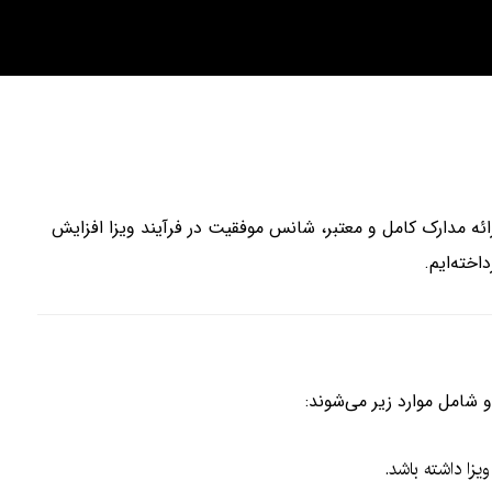
ائه مدارک کامل و معتبر، شانس موفقیت در فرآیند ویزا افزایش
اخته‌ایم.
 شامل موارد زیر می‌شوند:
زا داشته باشد.