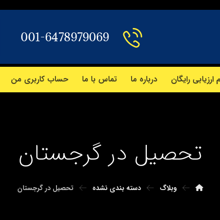
001-6478979069
 ارزیابی رایگان
درباره ما
تماس با ما
حساب کاربری من
تحصیل در گرجستان
وبلاگ
دسته بندی نشده
تحصیل در گرجستان