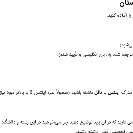
ستان
 آماده کنید:
ی‌شود).
جمه شده به زبان انگلیسی و تأیید شده).
د مدرک
آیلتس
یا
تافل
داشته باشید (معمولاً نمره آیلتس 6 یا بالاتر مورد نیاز است).
زشی دارید که در آن باید توضیح دهید چرا می‌خواهید در این رشته و دانشگاه
مربیان تحصیلی قبلی داشته باشید.