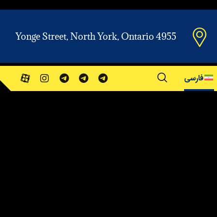
Yonge Street, North York, Ontario 4955
فارسی