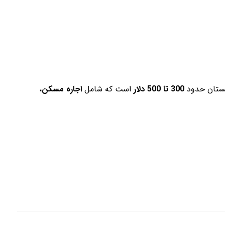
رجستان حدود
300 تا 500 دلار
است که شامل
اجاره مسکن
،