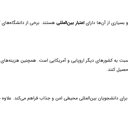
بسیاری از آن‌ها دارای
اعتبار بین‌المللی
هستند. برخی از دانشگاه‌های 
بت به کشورهای دیگر اروپایی و آمریکایی است. همچنین هزینه‌های ز
حصیل کنند.
ای دانشجویان بین‌المللی محیطی امن و جذاب فراهم می‌کند. علاوه ب